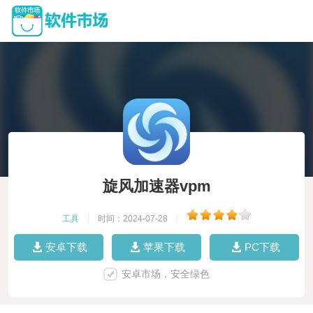
旋风加速器vpm
工具
|
时间：2024-07-28
|
安卓下载
苹果下载
PC下载
安卓市场，安全绿色