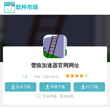
雪狼加速器官网网址
工具
|
时间：2024-08-01
|
安卓下载
苹果下载
PC下载
安卓市场，安全绿色