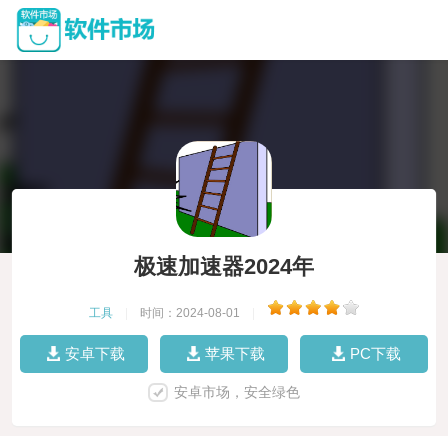
极速加速器2024年
工具
|
时间：2024-08-01
|
安卓下载
苹果下载
PC下载
安卓市场，安全绿色