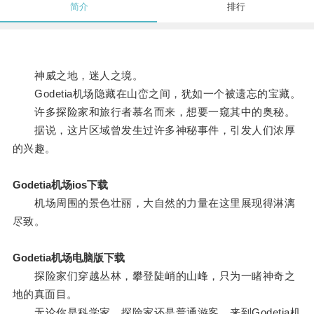
简介
排行
神威之地，迷人之境。
Godetia机场隐藏在山峦之间，犹如一个被遗忘的宝藏。
许多探险家和旅行者慕名而来，想要一窥其中的奥秘。
据说，这片区域曾发生过许多神秘事件，引发人们浓厚
的兴趣。
Godetia机场ios下载
机场周围的景色壮丽，大自然的力量在这里展现得淋漓
尽致。
Godetia机场电脑版下载
探险家们穿越丛林，攀登陡峭的山峰，只为一睹神奇之
地的真面目。
无论你是科学家，探险家还是普通游客，来到Godetia机