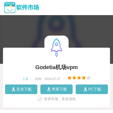
Godetia机场vpm
工具
|
时间：2024-07-27
|
安卓下载
苹果下载
PC下载
安卓市场，安全绿色