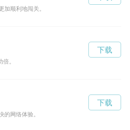
更加顺利地闯关。
下载
功倍。
下载
快的网络体验。