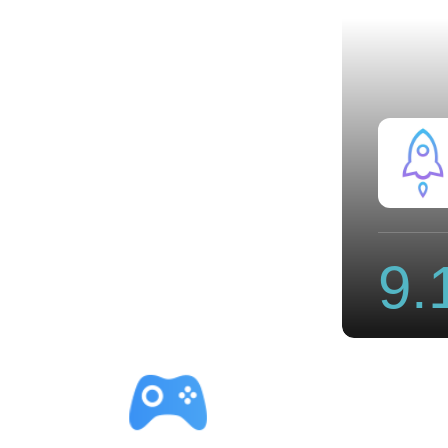
场安卓下载
9.
立即下载