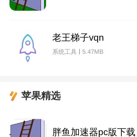
老王梯子vqn
系统工具
5.47MB
苹果精选
胖鱼加速器pc版下载