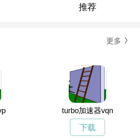
推荐
更多
vp
turbo加速器vqn
下载