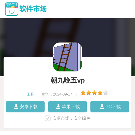
朝九晚五vp
工具
|
时间：2024-09-17
|
安卓下载
苹果下载
PC下载
安卓市场，安全绿色