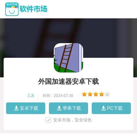
外国加速器安卓下载
工具
|
时间：2024-07-30
|
安卓下载
苹果下载
PC下载
安卓市场，安全绿色