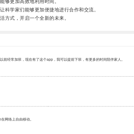
能够更加高效地利用时间。
让科学家们能够更加便捷地进行合作和交流。
活方式，开启一个全新的未来。
我以前经常加班，现在有了这个app，我可以提前下班，有更多的时间陪伴家人。
你在网络上自由移动。